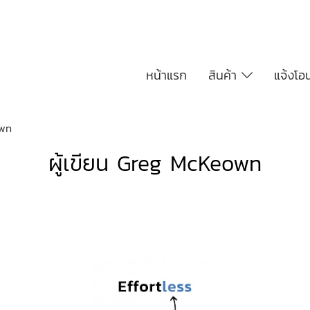
หน้าแรก
สินค้า
แจ้งโอ
own
ผู้เขียน Greg McKeown