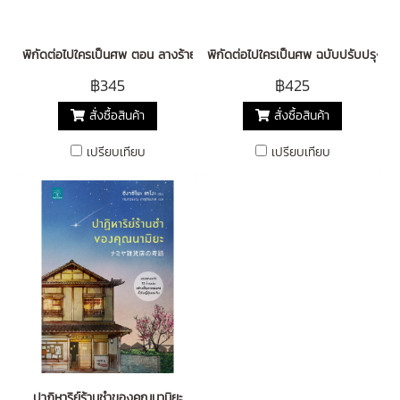
พิกัดต่อไปใครเป็นศพ ตอน ลางร้ายใต้หน้ากาก ฉบับปรับปรุง 
พิกัดต่อไปใครเป็นศพ ฉบับปร
฿345
฿425
สั่งซื้อสินค้า
สั่งซื้อสินค้า
เปรียบเทียบ
เปรียบเทียบ
ปาฏิหาริย์ร้านชำของคุณนามิยะ