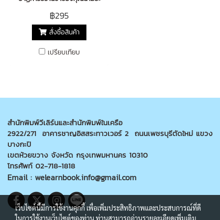
฿295
สั่งซื้อสินค้า
เปรียบเทียบ
สำนักพิมพ์วีเลิร์นและสำนักพิมพ์ในเครือ
2922/271 อาคารชาญอิสสระทาวเวอร์ 2 ถนนเพชรบุรีตัดใหม่ แขวง
บางกะปิ
เขตห้วยขวาง จังหวัด กรุงเทพมหานคร 10310
โทรศัพท์ 02-718-1818
Email : welearnbook.info@gmail.com
เว็บไซต์นี้มีการใช้งานคุกกี้ เพื่อเพิ่มประสิทธิภาพและประสบการณ์ที่ดี
ในการใช้งานเว็บไซต์ของท่าน ท่านสามารถอ่านรายละเอียดเพิ่มเติม