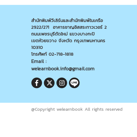
สำนักพิมพ์วีเลิร์นและสำนักพิมพ์ในเครือ
2922/271 อาคารชาญอิสสระทาวเวอร์ 2
ถนนเพชรบุรีตัดใหม่ แขวงบางกะปิ
เขตห้วยขวาง จังหวัด กรุงเทพมหานคร
10310
โทรศัพท์ 02-718-1818
Email :
welearnbook.info@gmail.com
@Copyright welearnbook All rights reserved