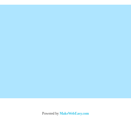
Powered by
MakeWebEasy.com