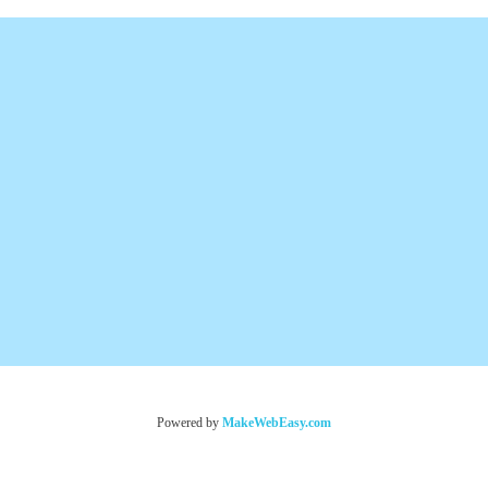
Powered by
MakeWebEasy.com