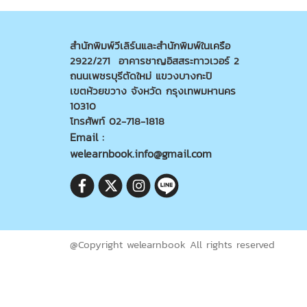
สำนักพิมพ์วีเลิร์นและสำนักพิมพ์ในเครือ
2922/271 อาคารชาญอิสสระทาวเวอร์ 2
ถนนเพชรบุรีตัดใหม่ แขวงบางกะปิ
เขตห้วยขวาง จังหวัด กรุงเทพมหานคร
10310
โทรศัพท์ 02-718-1818
Email :
welearnbook.info@gmail.com
@Copyright welearnbook All rights reserved