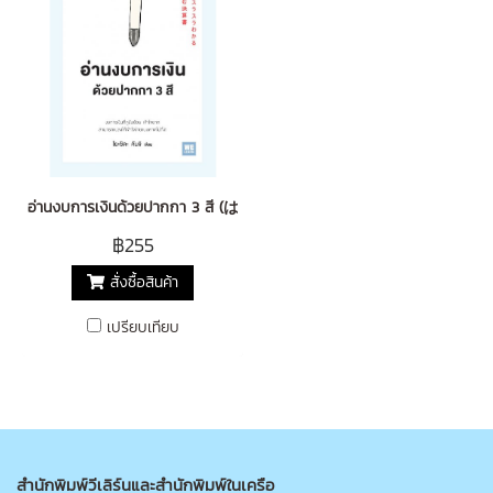
อ่านงบการเงินด้วยปากกา 3 สี (はじめてでもスラスラわかる 3色
฿255
สั่งซื้อสินค้า
เปรียบเทียบ
สำนักพิมพ์วีเลิร์นและสำนักพิมพ์ในเครือ