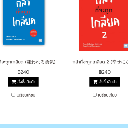
าที่จะถูกเกลียด (嫌われる勇気)
฿240
฿240
สั่งซื้อสินค้า
สั่งซื้อสินค้า
เปรียบเทียบ
เปรียบเทียบ