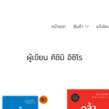
หน้าแรก
สินค้า
แจ้งโอ
ผู้เขียน คิชิมิ อิชิโร