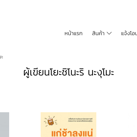
หน้าแรก
สินค้า
แจ้งโอ
มะ
ผู้เขียนโยะชิโนะริ นะงุโมะ