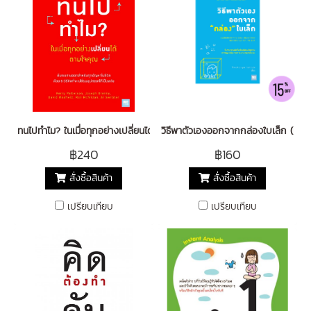
ทนไปทำไม? ในเมื่อทุกอย่างเปลี่ยนได้ตามใจคุณ (Chang Anything)
วิธีพาตัวเองออกจากกล่องใบเล็ก (Le
฿240
฿160
สั่งซื้อสินค้า
สั่งซื้อสินค้า
เปรียบเทียบ
เปรียบเทียบ