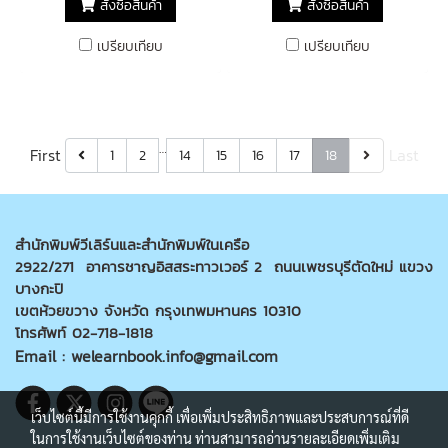
สั่งซื้อสินค้า
สั่งซื้อสินค้า
เปรียบเทียบ
เปรียบเทียบ
…
First
Last
1
2
14
15
16
17
18
สำนักพิมพ์วีเลิร์นและสำนักพิมพ์ในเครือ
2922/271 อาคารชาญอิสสระทาวเวอร์ 2 ถนนเพชรบุรีตัดใหม่ แขวง
บางกะปิ
เขตห้วยขวาง จังหวัด กรุงเทพมหานคร 10310
โทรศัพท์ 02-718-1818
Email : welearnbook.info@gmail.com
เว็บไซต์นี้มีการใช้งานคุกกี้ เพื่อเพิ่มประสิทธิภาพและประสบการณ์ที่ดี
ในการใช้งานเว็บไซต์ของท่าน ท่านสามารถอ่านรายละเอียดเพิ่มเติม