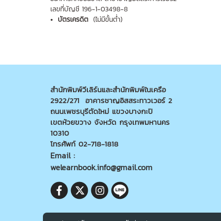
เลขที่บัญชี 196-1-03498-8
• บัตรเครดิต
(ไม่มีขั้นต่ำ)
สำนักพิมพ์วีเลิร์นและสำนักพิมพ์ในเครือ
2922/271 อาคารชาญอิสสระทาวเวอร์ 2
ถนนเพชรบุรีตัดใหม่ แขวงบางกะปิ
เขตห้วยขวาง จังหวัด กรุงเทพมหานคร
10310
โทรศัพท์ 02-718-1818
Email :
welearnbook.info@gmail.com